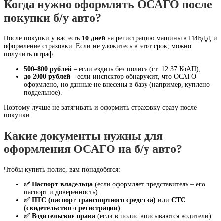
Когда нужно оформлять ОСАГО после
покупки б/у авто?
После покупки у вас есть
10 дней
на регистрацию машины в ГИБДД и
оформление страховки. Если не уложитесь в этот срок, можно
получить штраф:
500–800 рублей
– если ездить без полиса (ст. 12.37 КоАП);
до 2000 рублей
– если инспектор обнаружит, что ОСАГО
оформлено, но данные не внесены в базу (например, куплено
поддельное).
Поэтому лучше не затягивать и оформить страховку сразу после
покупки.
Какие документы нужны для
оформления ОСАГО на б/у авто?
Чтобы купить полис, вам понадобятся:
✅ Паспорт владельца
(если оформляет представитель – его
паспорт и доверенность).
✅ ПТС (паспорт транспортного средства)
или
СТС
(свидетельство о регистрации)
.
✅ Водительские права
(если в полис вписываются водители).