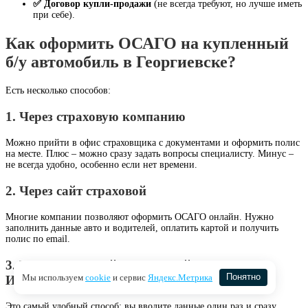
✅ Договор купли-продажи
(не всегда требуют, но лучше иметь
при себе).
Как оформить ОСАГО на купленный
б/у автомобиль в Георгиевске?
Есть несколько способов:
1. Через страховую компанию
Можно прийти в офис страховщика с документами и оформить полис
на месте. Плюс – можно сразу задать вопросы специалисту. Минус –
не всегда удобно, особенно если нет времени.
2. Через сайт страховой
Многие компании позволяют оформить ОСАГО онлайн. Нужно
заполнить данные авто и водителей, оплатить картой и получить
полис по email.
3. Через страховой маркетплейс (например,
Мы используем
cookie
и сервис
Яндекс.Метрика
Понятно
Ингуро)
Это самый удобный способ: вы вводите данные один раз и сразу