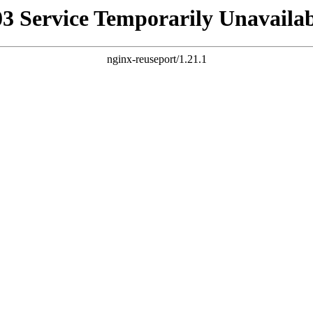
03 Service Temporarily Unavailab
nginx-reuseport/1.21.1