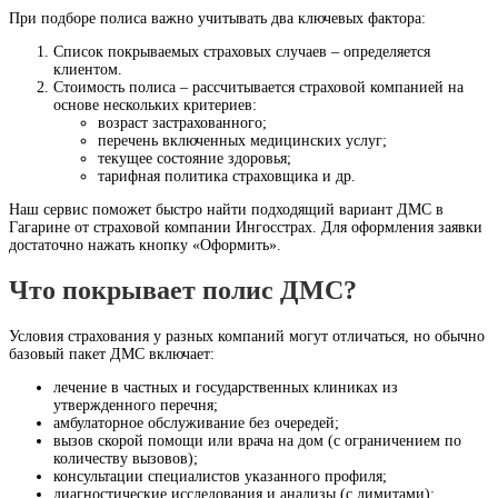
При подборе полиса важно учитывать два ключевых фактора:
Список покрываемых страховых случаев – определяется
клиентом.
Стоимость полиса – рассчитывается страховой компанией на
основе нескольких критериев:
возраст застрахованного;
перечень включенных медицинских услуг;
текущее состояние здоровья;
тарифная политика страховщика и др.
Наш сервис поможет быстро найти подходящий вариант ДМС в
Гагарине от страховой компании Ингосстрах. Для оформления заявки
достаточно нажать кнопку «Оформить».
Что покрывает полис ДМС?
Условия страхования у разных компаний могут отличаться, но обычно
базовый пакет ДМС включает:
лечение в частных и государственных клиниках из
утвержденного перечня;
амбулаторное обслуживание без очередей;
вызов скорой помощи или врача на дом (с ограничением по
количеству вызовов);
консультации специалистов указанного профиля;
диагностические исследования и анализы (с лимитами);