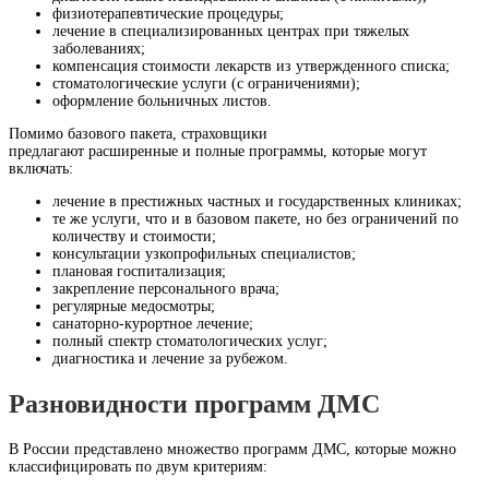
физиотерапевтические процедуры;
лечение в специализированных центрах при тяжелых
заболеваниях;
компенсация стоимости лекарств из утвержденного списка;
стоматологические услуги (с ограничениями);
оформление больничных листов.
Помимо базового пакета, страховщики
предлагают расширенные и полные программы, которые могут
включать:
лечение в престижных частных и государственных клиниках;
те же услуги, что и в базовом пакете, но без ограничений по
количеству и стоимости;
консультации узкопрофильных специалистов;
плановая госпитализация;
закрепление персонального врача;
регулярные медосмотры;
санаторно-курортное лечение;
полный спектр стоматологических услуг;
диагностика и лечение за рубежом.
Разновидности программ ДМС
В России представлено множество программ ДМС, которые можно
классифицировать по двум критериям: