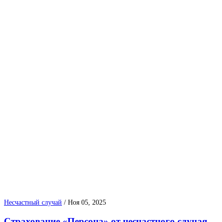
Несчастный случай
/
Ноя 05, 2025
Страхование «Персона» от несчастного случая