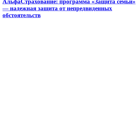
АльфаСтрахование: программа «Защита семьи»
— надежная защита от непредвиденных
обстоятельств