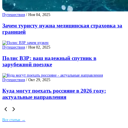
Путешествия
/
Ноя 04, 2025
Зачем туристу нужна медицинская страховка за
границей
Путешествия
/
Ноя 02, 2025
Полис ВЗР: ваш надежный спутник в
зарубежной поездке
Путешествия
/
Окт 29, 2025
Куда могут поехать россияне в 2026 году:
актуальные направления
Все статьи →