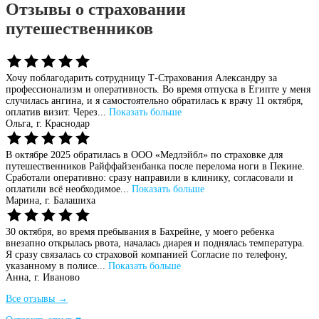
Отзывы о страховании
путешественников
Хочу поблагодарить сотрудницу Т-Страхования Александру за
профессионализм и оперативность. Во время отпуска в Египте у меня
случилась ангина, и я самостоятельно обратилась к врачу 11 октября,
оплатив визит. Через...
Показать больше
Ольга,
г. Краснодар
В октябре 2025 обратилась в ООО «Медлэйбл» по страховке для
путешественников Райффайзенбанка после перелома ноги в Пекине.
Сработали оперативно: сразу направили в клинику, согласовали и
оплатили всё необходимое...
Показать больше
Марина,
г. Балашиха
30 октября, во время пребывания в Бахрейне, у моего ребенка
внезапно открылась рвота, началась диарея и поднялась температура.
Я сразу связалась со страховой компанией Согласие по телефону,
указанному в полисе...
Показать больше
Анна,
г. Иваново
Все отзывы →