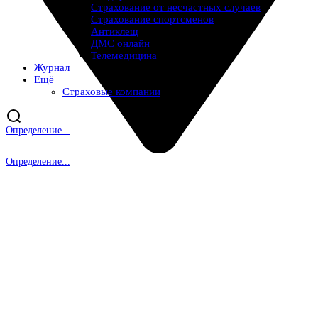
Страхование от несчастных случаев
Страхование спортсменов
Антиклещ
ДМС онлайн
Телемедицина
Журнал
Ещё
Страховые компании
Определение...
Определение...