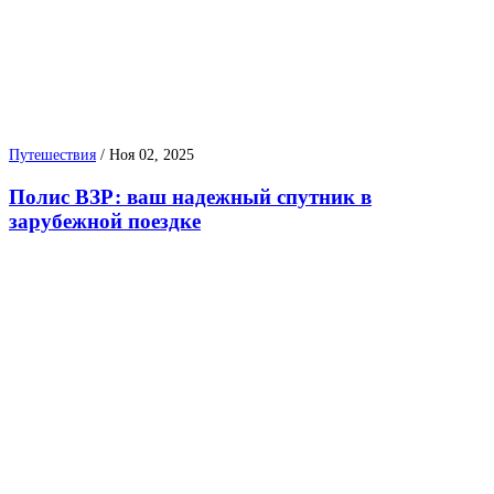
Путешествия
/
Ноя 02, 2025
Полис ВЗР: ваш надежный спутник в
зарубежной поездке