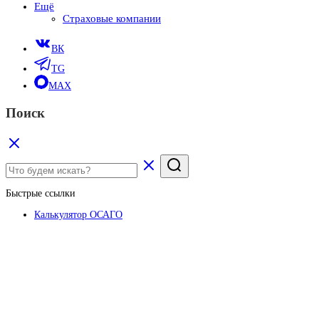
Ещё
Страховые компании
ВК
TG
MAX
Поиск
Быстрые ссылки
Калькулятор ОСАГО