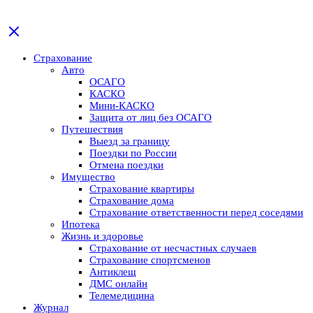
Страхование
Авто
ОСАГО
КАСКО
Мини-КАСКО
Защита от лиц без ОСАГО
Путешествия
Выезд за границу
Поездки по России
Отмена поездки
Имущество
Страхование квартиры
Страхование дома
Страхование ответственности перед соседями
Ипотека
Жизнь и здоровье
Страхование от несчастных случаев
Страхование спортсменов
Антиклещ
ДМС онлайн
Телемедицина
Журнал