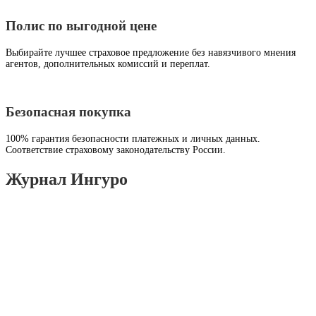
Полис по выгодной цене
Выбирайте лучшее страховое предложение без навязчивого мнения
агентов, дополнительных комиссий и переплат.
Безопасная покупка
100% гарантия безопасности платежных и личных данных.
Соответствие страховому законодательству России.
Журнал Ингуро