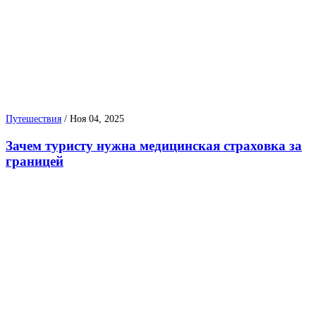
Путешествия
/
Ноя 04, 2025
Зачем туристу нужна медицинская страховка за
границей