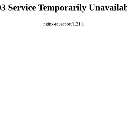
03 Service Temporarily Unavailab
nginx-reuseport/1.21.1