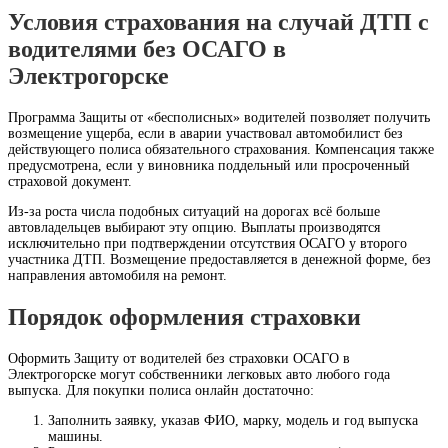
Условия страхования на случай ДТП с
водителями без ОСАГО в
Электрогорске
Программа Защиты от «бесполисных» водителей позволяет получить
возмещение ущерба, если в аварии участвовал автомобилист без
действующего полиса обязательного страхования. Компенсация также
предусмотрена, если у виновника поддельный или просроченный
страховой документ.
Из-за роста числа подобных ситуаций на дорогах всё больше
автовладельцев выбирают эту опцию. Выплаты производятся
исключительно при подтверждении отсутствия ОСАГО у второго
участника ДТП. Возмещение предоставляется в денежной форме, без
направления автомобиля на ремонт.
Порядок оформления страховки
Оформить Защиту от водителей без страховки ОСАГО в
Электрогорске могут собственники легковых авто любого года
выпуска. Для покупки полиса онлайн достаточно:
Заполнить заявку, указав ФИО, марку, модель и год выпуска
машины.