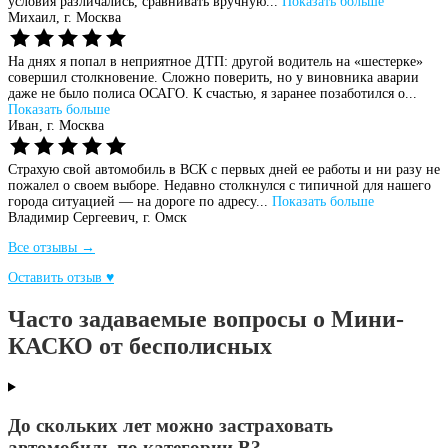
условия различались, сравнивать вручную...
Показать больше
Михаил,
г. Москва
На днях я попал в неприятное ДТП: другой водитель на «шестерке»
совершил столкновение. Сложно поверить, но у виновника аварии
даже не было полиса ОСАГО. К счастью, я заранее позаботился о...
Показать больше
Иван,
г. Москва
Страхую свой автомобиль в ВСК с первых дней ее работы и ни разу не
пожалел о своем выборе. Недавно столкнулся с типичной для нашего
города ситуацией — на дороге по адресу...
Показать больше
Владимир Сергеевич,
г. Омск
Все отзывы →
Оставить отзыв ♥
Часто задаваемые вопросы о Мини-
КАСКО от бесполисных
До скольких лет можно застраховать
автомобиль по категории B?