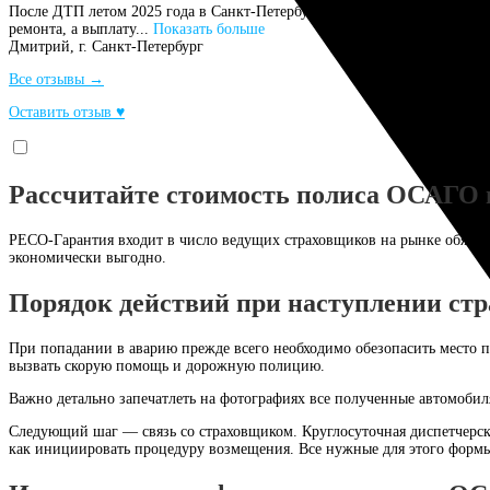
После ДТП летом 2025 года в Санкт-Петербурге обратился в свою стр
ремонта, а выплату...
Показать больше
Дмитрий,
г. Санкт-Петербург
Все отзывы →
Оставить отзыв ♥
Рассчитайте стоимость полиса ОСАГО 
РЕСО-Гарантия входит в число ведущих страховщиков на рынке обяза
экономически выгодно.
Порядок действий при наступлении ст
При попадании в аварию прежде всего необходимо обезопасить место п
вызвать скорую помощь и дорожную полицию.
Важно детально запечатлеть на фотографиях все полученные автомоби
Следующий шаг — связь со страховщиком. Круглосуточная диспетчерска
как инициировать процедуру возмещения. Все нужные для этого форм