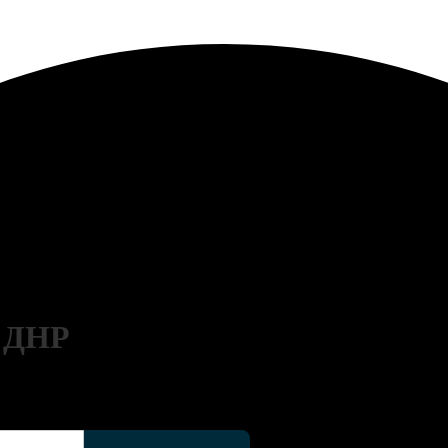
 ДНР
шего автомобиля в страховой компании РЕСО-Гарантия с помощью нашег