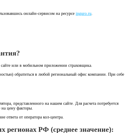
ользовавшись онлайн-сервисом на ресурсе
inguro.ru
.
антия?
 сайте или в мобильном приложении страховщика.
нностью) обратиться в любой региональный офис компании. При себе
тора, представленного на нашем сайте. Для расчета потребуется
 на цену факторы.
е ответа от оператора кол-центра.
 регионах РФ (среднее значение):