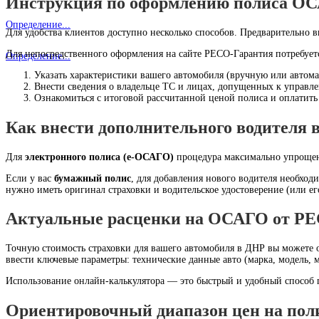
Инструкция по оформлению полиса О
Определение...
Для удобства клиентов доступно несколько способов. Предварительно 
Для непосредственного оформления на сайте РЕСО-Гарантия потребует
Определение...
Указать характеристики вашего автомобиля (вручную или автома
Внести сведения о владельце ТС и лицах, допущенных к управл
Ознакомиться с итоговой рассчитанной ценой полиса и оплатить е
Как внести дополнительного водителя
Для
электронного полиса (е-ОСАГО)
процедура максимально упрощена
Если у вас
бумажный полис
, для добавления нового водителя необход
нужно иметь оригинал страховки и водительское удостоверение (или ег
Актуальные расценки на ОСАГО от РЕС
Точную стоимость страховки для вашего автомобиля в ДНР вы можете о
ввести ключевые параметры: технические данные авто (марка, модель,
Использование онлайн-калькулятора — это быстрый и удобный способ по
Ориентировочный диапазон цен на пол