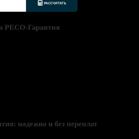
 в РЕСО-Гарантия
ия: надежно и без переплат