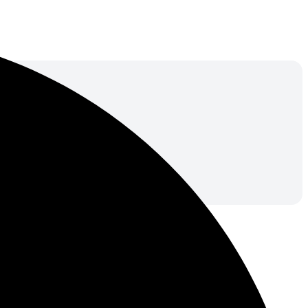
о онлайн-калькулятора. Цена с учетом всех скидок.