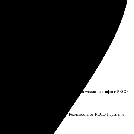
рассчитать стоимость страхования авто. Консультация в офисе РЕСО
киты, осмотров и мизерной выплаты. Реальность от РЕСО-Гарантия