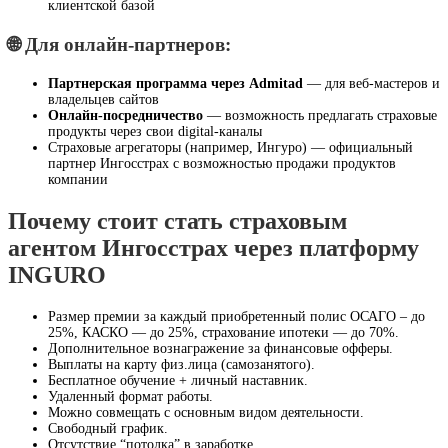
клиентской базой
🌐 Для онлайн-партнеров:
Партнерская программа через Admitad
— для веб-мастеров и
владельцев сайтов
Онлайн-посредничество
— возможность предлагать страховые
продукты через свои digital-каналы
Страховые агрегаторы (например, Ингуро) — официальный
партнер Ингосстрах с возможностью продажи продуктов
компании
Почему стоит стать страховым
агентом Ингосстрах через платформу
INGURO
Размер премии за каждый приобретенный полис ОСАГО – до
25%, КАСКО — до 25%, страхование ипотеки — до 70%.
Дополнительное вознагражение за финансовые офферы.
Выплаты на карту физ.лица (самозанятого).
Бесплатное обучение + личный наставник.
Удаленный формат работы.
Можно совмещать с основным видом деятельности.
Свободный график.
Отсутствие “потолка” в заработке.