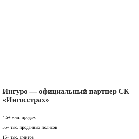
Ингуро — официальный партнер СК
«Ингосстрах»
4,5+ млн. продаж
35+ тыс. проданных полисов
15+ тыс. агентов