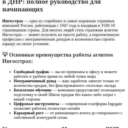
в ДНР: полное руководство для
начинающих
Ингосстрах
— одна из старейших и самых надежных страховых
компаний России, работающая с 1947 года и входящая в ТОП-10
страховщиков страны. Для многих людей стать страховым агентом
Ингосстрах — значит получить не просто работу, а перспективную
профессию с неограниченным доходом и возможностью строить
карьеру на своих условиях.
💡 Основные преимущества работы агентом
Ингосстрах:
Свободный график
— вы не привязаны к офису и можете
работать в удобное время из любой точки мира
Неограниченный доход
— ваш заработок зависит только от
количества продаж, без фиксированного «потолка» оклада
Бесплатное обучение
— компания предоставляет полноценную
подготовку в своей Школе продаж без каких-либо затрат с
вашей стороны
Цифровые инструменты
— современная платформа Ingogate
позволяет работать полностью онлайн
Карьерный рост
— от начинающего агента до генерального с
собственной агентурной сетью