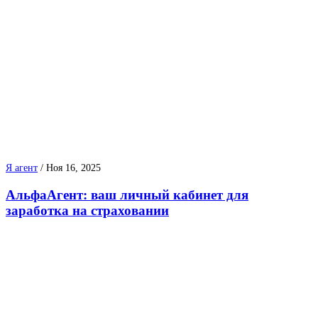
Я агент
/
Ноя 16, 2025
АльфаАгент: ваш личный кабинет для
заработка на страховании