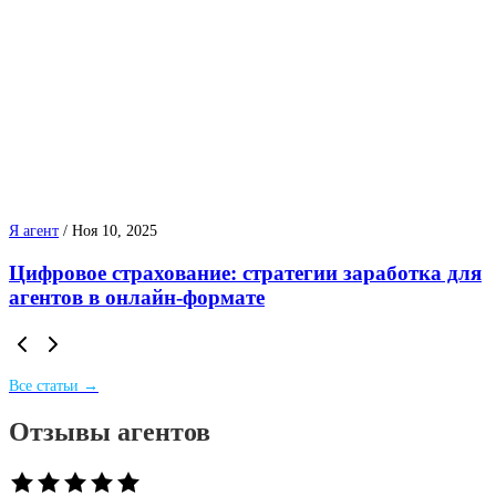
Я агент
/
Ноя 10, 2025
Цифровое страхование: стратегии заработка для
агентов в онлайн-формате
Все статьи →
Отзывы агентов