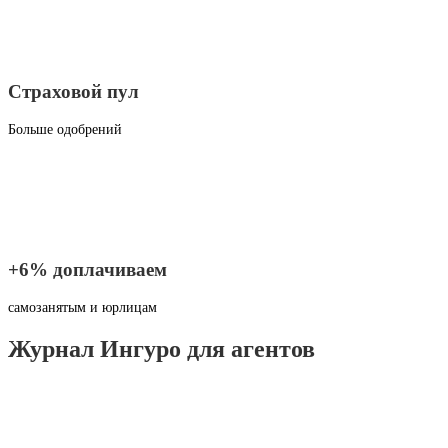
Страховой пул
Больше одобрений
+6% доплачиваем
самозанятым и юрлицам
Журнал Ингуро для агентов