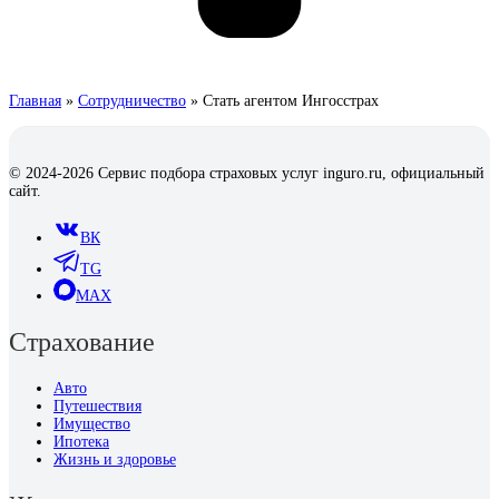
Главная
»
Сотрудничество
»
Стать агентом Ингосстрах
© 2024-2026 Сервис подбора страховых услуг inguro.ru, официальный
сайт.
ВК
TG
MAX
Страхование
Авто
Путешествия
Имущество
Ипотека
Жизнь и здоровье