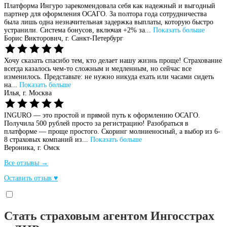
Платформа Ингуро зарекомендовала себя как надежный и выгодный
партнер для оформления ОСАГО. За полтора года сотрудничества
была лишь одна незначительная задержка выплаты, которую быстро
устранили. Система бонусов, включая +2% за...
Показать больше
Борис Викторович,
г. Санкт-Петербург
Хочу сказать спасибо тем, кто делает нашу жизнь проще! Страхование
всегда казалось чем-то сложным и медленным, но сейчас все
изменилось. Представьте: не нужно никуда ехать или часами сидеть
на...
Показать больше
Илья,
г. Москва
INGURO — это простой и прямой путь к оформлению ОСАГО.
Получила 500 рублей просто за регистрацию! Разобраться в
платформе — проще простого. Скоринг молниеносный, а выбор из 6-
8 страховых компаний из...
Показать больше
Вероника,
г. Омск
Все отзывы →
Оставить отзыв ♥
Стать страховым агентом Ингосстрах