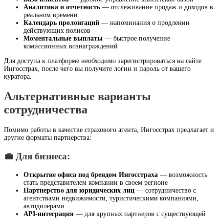
Аналитика и отчетность
— отслеживание продаж и доходов в
реальном времени
Календарь пролонгаций
— напоминания о продлении
действующих полисов
Моментальные выплаты
— быстрое получение
комиссионных вознаграждений
Для доступа к платформе необходимо зарегистрироваться на сайте
Ингосстрах, после чего вы получите логин и пароль от вашего
куратора.
Альтернативные варианты
сотрудничества
Помимо работы в качестве страхового агента, Ингосстрах предлагает и
другие форматы партнерства:
💼 Для бизнеса:
Открытие офиса под брендом Ингосстраха
— возможность
стать представителем компании в своем регионе
Партнерство для юридических лиц
— сотрудничество с
агентствами недвижимости, туристическими компаниями,
автодилерами
API-интеграция
— для крупных партнеров с существующей