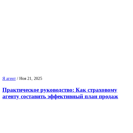
Я агент
/
Ноя 21, 2025
Практическое руководство: Как страховому
агенту составить эффективный план продаж