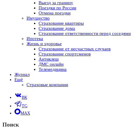
Выезд за границу
Поездки по России
Отмена поездки
Имущество
Страхование квартиры
Страхование дома
Страхование ответственности перед соседями
Ипотека
Жизнь и здоровье
Страхование от несчастных случаев
Страхование спортсменов
Антиклещ
ДМС онлайн
Телемедицина
Журнал
Ещё
Страховые компании
ВК
TG
MAX
Поиск