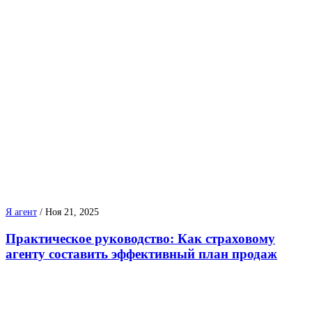
Я агент
/
Ноя 21, 2025
Практическое руководство: Как страховому
агенту составить эффективный план продаж