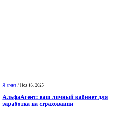
Я агент
/
Ноя 16, 2025
АльфаАгент: ваш личный кабинет для
заработка на страховании