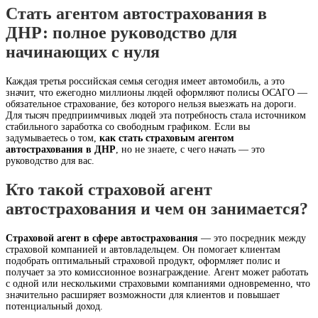
Стать агентом автострахования в
ДНР: полное руководство для
начинающих с нуля
Каждая третья российская семья сегодня имеет автомобиль, а это
значит, что ежегодно миллионы людей оформляют полисы ОСАГО —
обязательное страхование, без которого нельзя выезжать на дороги.
Для тысяч предприимчивых людей эта потребность стала источником
стабильного заработка со свободным графиком. Если вы
задумываетесь о том,
как стать страховым агентом
автострахования в ДНР
, но не знаете, с чего начать — это
руководство для вас.
Кто такой страховой агент
автострахования и чем он занимается?
Страховой агент в сфере автострахования
— это посредник между
страховой компанией и автовладельцем. Он помогает клиентам
подобрать оптимальный страховой продукт, оформляет полис и
получает за это комиссионное вознаграждение. Агент может работать
с одной или несколькими страховыми компаниями одновременно, что
значительно расширяет возможности для клиентов и повышает
потенциальный доход.