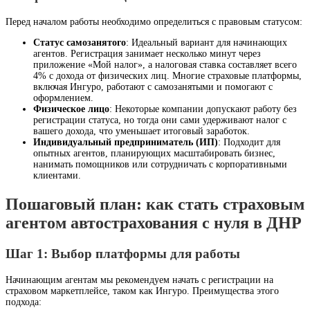
Перед началом работы необходимо определиться с правовым статусом:
Статус самозанятого
: Идеальный вариант для начинающих
агентов. Регистрация занимает несколько минут через
приложение «Мой налог», а налоговая ставка составляет всего
4% с дохода от физических лиц. Многие страховые платформы,
включая Ингуро, работают с самозанятыми и помогают с
оформлением.
Физическое лицо
: Некоторые компании допускают работу без
регистрации статуса, но тогда они сами удерживают налог с
вашего дохода, что уменьшает итоговый заработок.
Индивидуальный предприниматель (ИП)
: Подходит для
опытных агентов, планирующих масштабировать бизнес,
нанимать помощников или сотрудничать с корпоративными
клиентами.
Пошаговый план: как стать страховым
агентом автострахования с нуля в ДНР
Шаг 1: Выбор платформы для работы
Начинающим агентам мы рекомендуем начать с регистрации на
страховом маркетплейсе, таком как Ингуро. Преимущества этого
подхода: