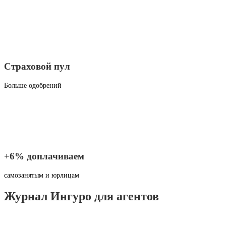
Страховой пул
Больше одобрений
+6% доплачиваем
самозанятым и юрлицам
Журнал Ингуро для агентов