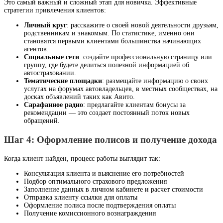
Это самый важный и сложный этап для новичка. Эффективные
стратегии привлечения клиентов:
Личный круг
: расскажите о своей новой деятельности друзьям,
родственникам и знакомым. По статистике, именно они
становятся первыми клиентами большинства начинающих
агентов.
Социальные сети
: создайте профессиональную страницу или
группу, где будете делиться полезной информацией об
автостраховании.
Тематические площадки
: размещайте информацию о своих
услугах на форумах автовладельцев, в местных сообществах, на
досках объявлений таких как Авито.
Сарафанное радио
: предлагайте клиентам бонусы за
рекомендации — это создает постоянный поток новых
обращений.
Шаг 4: Оформление полисов и получение дохода
Когда клиент найден, процесс работы выглядит так:
Консультация клиента и выяснение его потребностей
Подбор оптимального страхового предложения
Заполнение данных в личном кабинете и расчет стоимости
Отправка клиенту ссылки для оплаты
Оформление полиса после подтверждения оплаты
Получение комиссионного вознаграждения