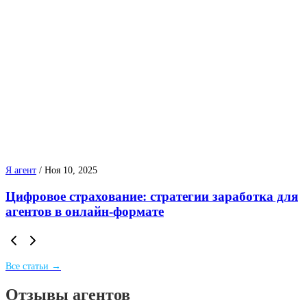
Я агент
/
Ноя 10, 2025
Цифровое страхование: стратегии заработка для
агентов в онлайн-формате
Все статьи →
Отзывы агентов