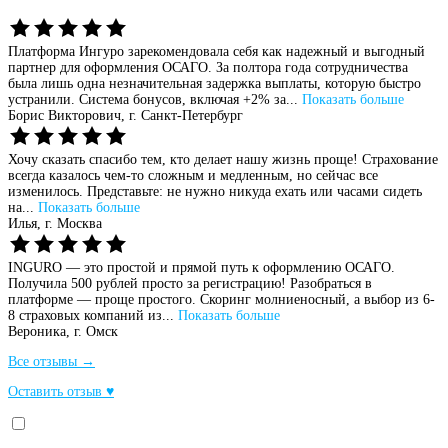
Платформа Ингуро зарекомендовала себя как надежный и выгодный
партнер для оформления ОСАГО. За полтора года сотрудничества
была лишь одна незначительная задержка выплаты, которую быстро
устранили. Система бонусов, включая +2% за...
Показать больше
Борис Викторович,
г. Санкт-Петербург
Хочу сказать спасибо тем, кто делает нашу жизнь проще! Страхование
всегда казалось чем-то сложным и медленным, но сейчас все
изменилось. Представьте: не нужно никуда ехать или часами сидеть
на...
Показать больше
Илья,
г. Москва
INGURO — это простой и прямой путь к оформлению ОСАГО.
Получила 500 рублей просто за регистрацию! Разобраться в
платформе — проще простого. Скоринг молниеносный, а выбор из 6-
8 страховых компаний из...
Показать больше
Вероника,
г. Омск
Все отзывы →
Оставить отзыв ♥