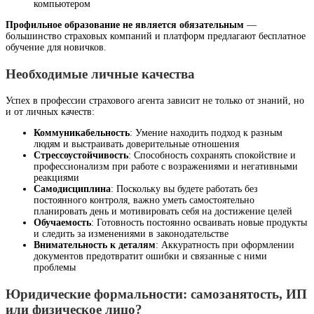
компьютером
Профильное образование не является обязательным
—
большинство страховых компаний и платформ предлагают бесплатное
обучение для новичков.
Необходимые личные качества
Успех в профессии страхового агента зависит не только от знаний, но
и от личных качеств:
Коммуникабельность
: Умение находить подход к разным
людям и выстраивать доверительные отношения
Стрессоустойчивость
: Способность сохранять спокойствие и
профессионализм при работе с возражениями и негативными
реакциями
Самодисциплина
: Поскольку вы будете работать без
постоянного контроля, важно уметь самостоятельно
планировать день и мотивировать себя на достижение целей
Обучаемость
: Готовность постоянно осваивать новые продукты
и следить за изменениями в законодательстве
Внимательность к деталям
: Аккуратность при оформлении
документов предотвратит ошибки и связанные с ними
проблемы
Юридические формальности: самозанятость, ИП
или физическое лицо?