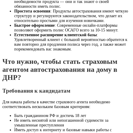
необходимости продукта — они и так знают о своей
обязанности иметь полис.
Простота освоения
: Продукты автострахования имеют четкую
структуру и регулируются законодательством, что делает их
относительно простыми для изучения новичками.
Быстрое оформление
: Современные онлайн-платформы
позволяют оформить полис ОСАГО всего за 10-15 минут.
Естественное расширение клиентской базы
:
Удовлетворенный клиент с большой вероятностью обратится к
вам повторно для продления полиса через год, а также может
порекомендовать вас знакомым.
Что нужно, чтобы стать страховым
агентом автострахования на дому в
ДНР?
Требования к кандидатам
Для начала работы в качестве страхового агента необходимо
соответствовать нескольким базовым критериям:
Быть гражданином РФ и достичь 18 лет
Не иметь неснятой или непогашенной судимости за
умышленные преступления
Иметь доступ к интернету и базовые навыки работы с