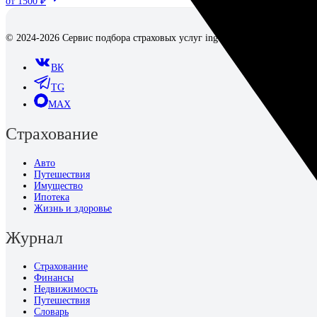
от 1500 ₽
© 2024-2026 Сервис подбора страховых услуг inguro.ru, официальный с
ВК
TG
MAX
Страхование
Авто
Путешествия
Имущество
Ипотека
Жизнь и здоровье
Журнал
Страхование
Финансы
Недвижимость
Путешествия
Словарь