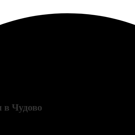
 в Чудово