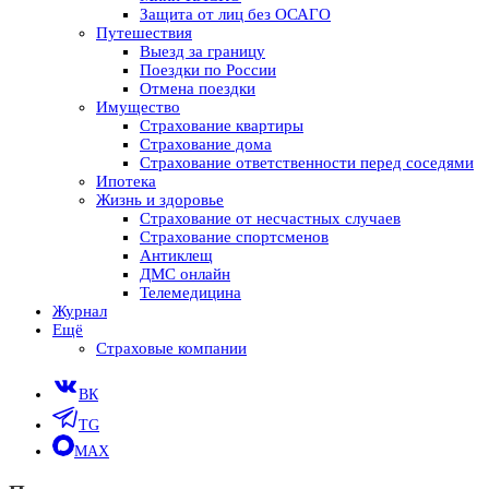
Защита от лиц без ОСАГО
Путешествия
Выезд за границу
Поездки по России
Отмена поездки
Имущество
Страхование квартиры
Страхование дома
Страхование ответственности перед соседями
Ипотека
Жизнь и здоровье
Страхование от несчастных случаев
Страхование спортсменов
Антиклещ
ДМС онлайн
Телемедицина
Журнал
Ещё
Страховые компании
ВК
TG
MAX