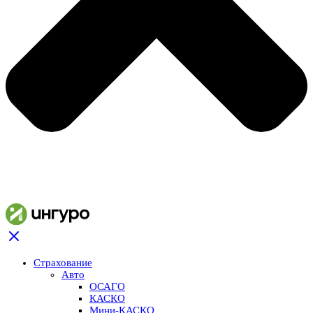
Страхование
Авто
ОСАГО
КАСКО
Мини-КАСКО