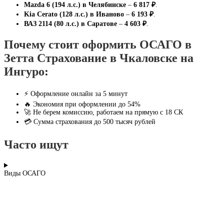
Mazda 6 (194 л.с.) в Челябинске
–
6 817 ₽
.
Kia Cerato (128 л.с.) в Иваново
–
6 193 ₽
.
ВАЗ 2114 (80 л.с.) в Саратове
–
4 603 ₽
.
Почему стоит оформить ОСАГО в
Зетта Страхование в Чкаловске на
Ингуро:
⚡ Оформление онлайн за 5 минут
🔥 Экономия при оформлении до 54%
🚀 Не берем комиссию, работаем на прямую с 18 СК
💳 Сумма страхования до 500 тысяч рублей
Часто ищут
Виды ОСАГО