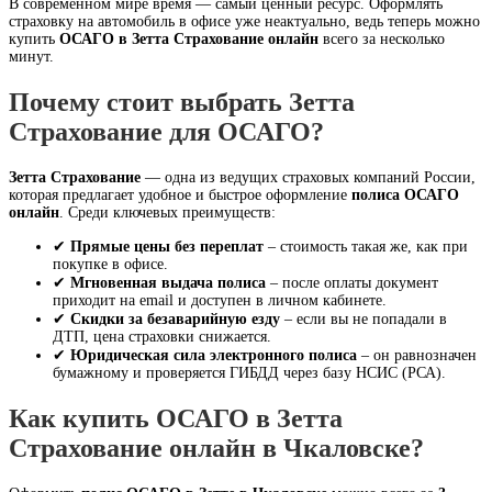
В современном мире время — самый ценный ресурс. Оформлять
страховку на автомобиль в офисе уже неактуально, ведь теперь можно
купить
ОСАГО в Зетта Страхование онлайн
всего за несколько
минут.
Почему стоит выбрать Зетта
Страхование для ОСАГО?
Зетта Страхование
— одна из ведущих страховых компаний России,
которая предлагает удобное и быстрое оформление
полиса ОСАГО
онлайн
. Среди ключевых преимуществ:
✔
Прямые цены без переплат
– стоимость такая же, как при
покупке в офисе.
✔
Мгновенная выдача полиса
– после оплаты документ
приходит на email и доступен в личном кабинете.
✔
Скидки за безаварийную езду
– если вы не попадали в
ДТП, цена страховки снижается.
✔
Юридическая сила электронного полиса
– он равнозначен
бумажному и проверяется ГИБДД через базу НСИС (РСА).
Как купить ОСАГО в Зетта
Страхование онлайн в Чкаловске?