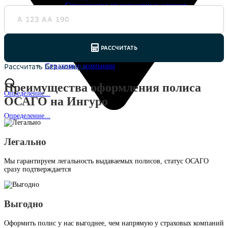
Страхование от несчастных случаев
Страхование спортсменов
Антиклещ
ДМС онлайн
Телемедицина
Журнал
Ещё
Страховые компании
Преимущества оформления полиса
Определение...
ОСАГО на Ингуро
Определение...
Легально
Мы гарантируем легальность выдаваемых полисов, статус ОСАГО
сразу подтверждается
Выгодно
Оформить полис у нас выгоднее, чем напрямую у страховых компаний